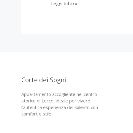
Hello
Leggi tutto »
world!
Corte dei Sogni
Appartamento accogliente nel centro
storico di Lecce, ideale per vivere
l’autentica esperienza del Salento con
comfort e stile.